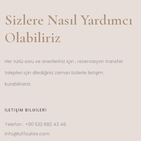
Sizlere Nasıl Yardımcı
Olabiliriz
Her türlü soru ve önerileriniz için , rezervasyon transfer
talepleri için dilediğiniz zaman bizlerle iletişim
kurabilirsiniz.
İLETIŞIM BILGILERI
Telefon : +90 532 682 43 46
info@luffsuites.com