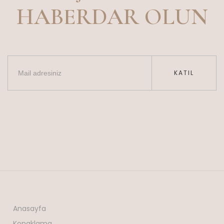
HABERDAR OLUN
KATIL
Anasayfa
Konaklama